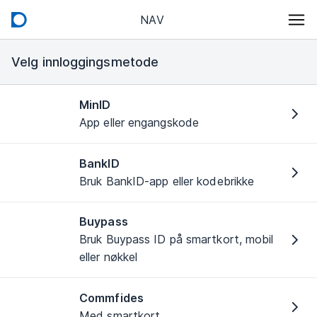
NAV
Velg innloggingsmetode
MinID
App eller engangskode
BankID
Bruk BankID-app eller kodebrikke
Buypass
Bruk Buypass ID på smartkort, mobil
eller nøkkel
Commfides
Med smartkort